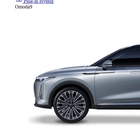
Plug-in Hybrid
Omoda9