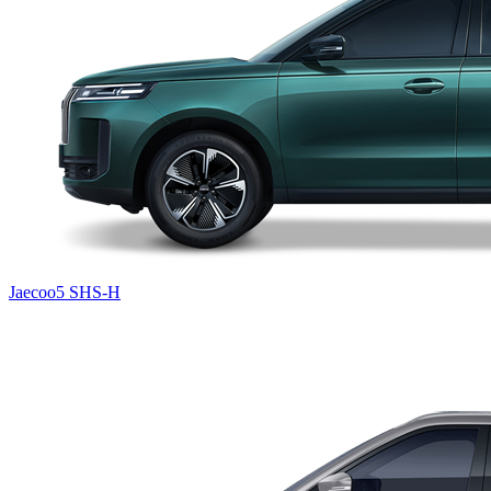
Jaecoo5 SHS-H