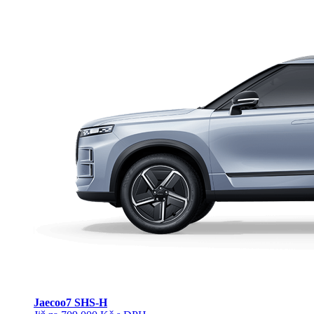
Jaecoo
7 SHS-H