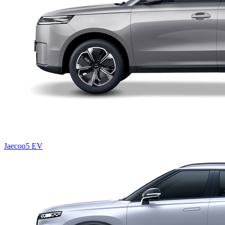
Jaecoo5 EV