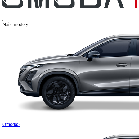
Naše modely
Omoda5