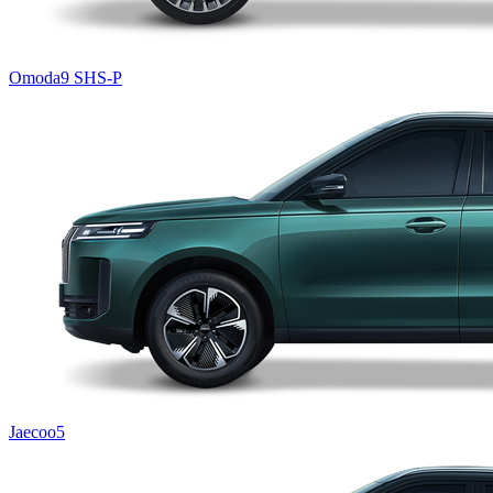
Omoda9 SHS-P
Jaecoo5