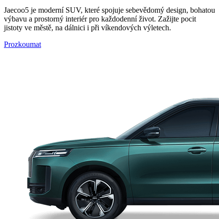
Jaecoo5 je moderní SUV, které spojuje sebevědomý design, bohatou
výbavu a prostorný interiér pro každodenní život. Zažijte pocit
jistoty ve městě, na dálnici i při víkendových výletech.
Prozkoumat