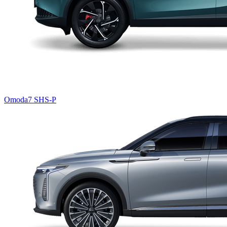
Omoda7 SHS-P