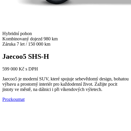
Hybridní pohon
Kombinovaný dojezd 980 km
Záruka 7 let / 150 000 km
Jaecoo5 SHS-H
599 000 Kč s DPH
Jaecoo5 je moderní SUV, které spojuje sebevědomý design, bohatou
výbavu a prostorný interiér pro každodenní život. Zažijte pocit
jistoty ve městě, na dálnici i při víkendových výletech.
Prozkoumat