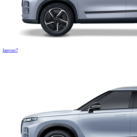
Jaecoo7