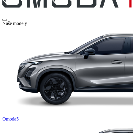
Naše modely
Omoda5