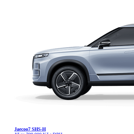
Jaecoo
7 SHS-H