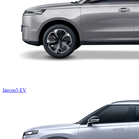
Jaecoo5 EV