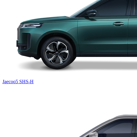
Jaecoo5 SHS-H