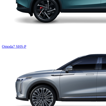
Omoda7 SHS-P