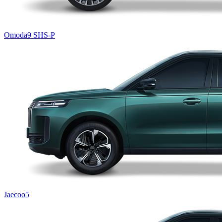
Omoda9 SHS-P
Jaecoo5