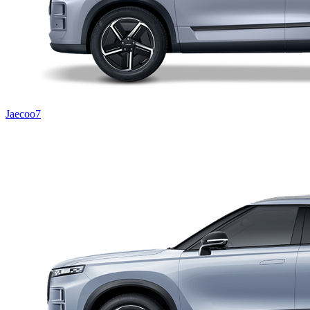
Jaecoo7