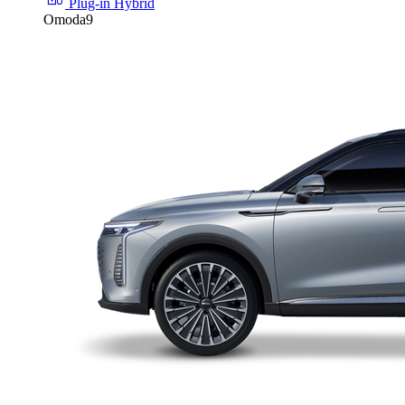
Plug-in Hybrid
Omoda9