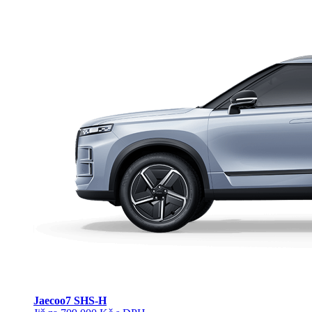
Jaecoo
7 SHS-H