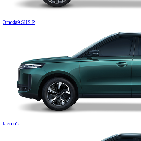
Omoda9 SHS-P
Jaecoo5