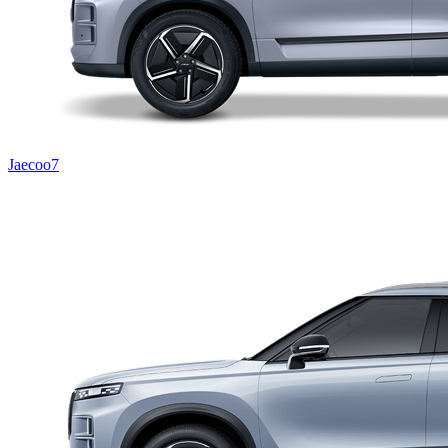
Jaecoo7