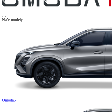
Naše modely
Omoda5