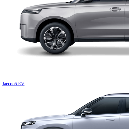
Jaecoo5 EV