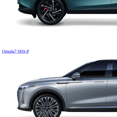
Omoda7 SHS-P