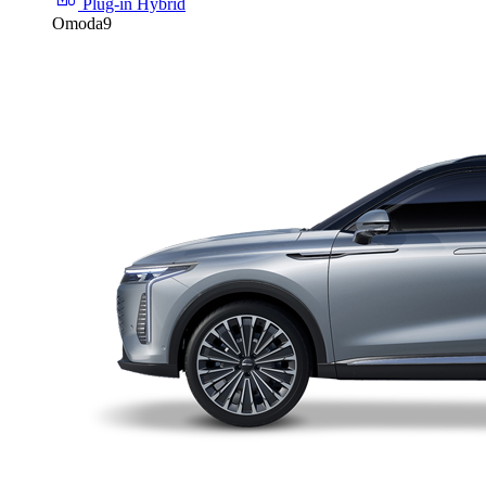
Plug-in Hybrid
Omoda9