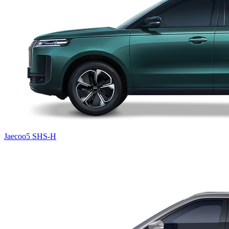
Jaecoo5 SHS-H