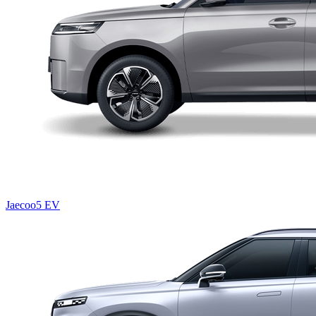
Jaecoo5 EV