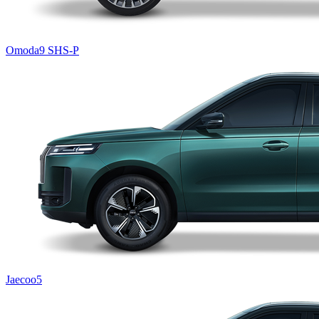
Omoda9 SHS-P
Jaecoo5