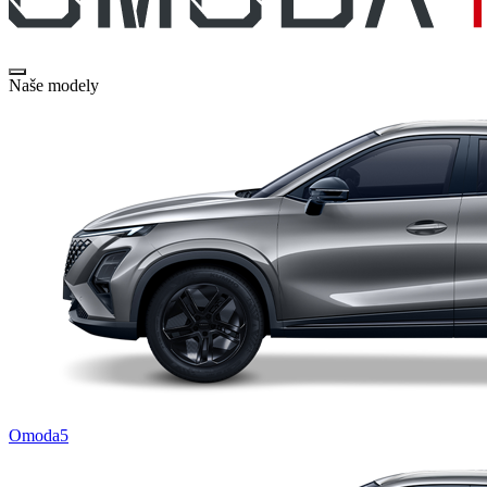
Naše modely
Omoda5