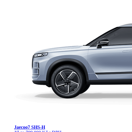
Jaecoo
7 SHS-H