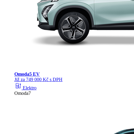
Omoda
5 EV
Již za 749 000 Kč s DPH
ev_station
Elektro
Omoda7