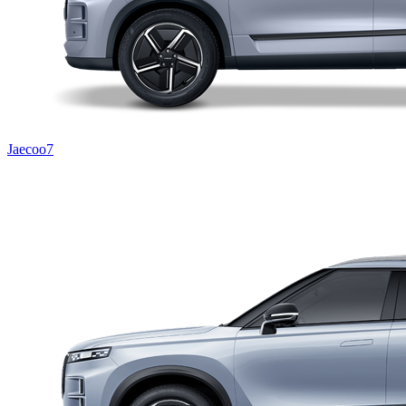
Jaecoo7