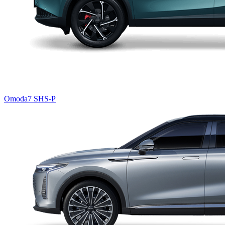
Omoda7 SHS-P