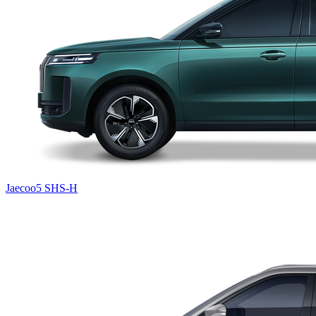
Jaecoo5 SHS-H