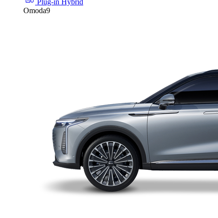
Plug-in Hybrid
Omoda9