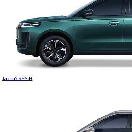
Jaecoo5 SHS-H