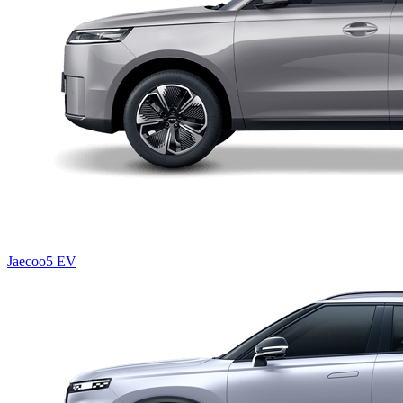
Jaecoo5 EV