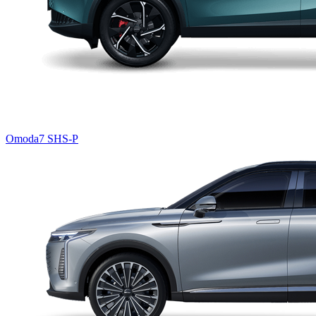
Omoda7 SHS-P