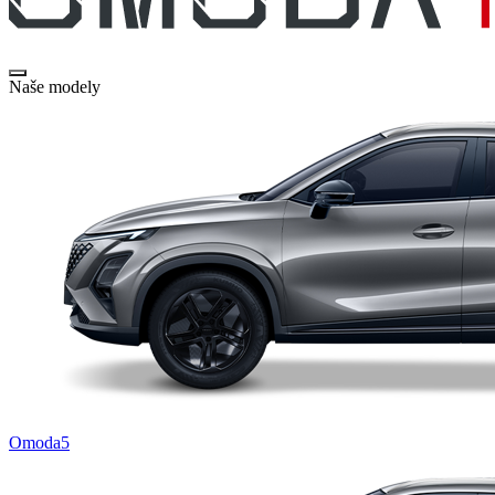
Naše modely
Omoda5