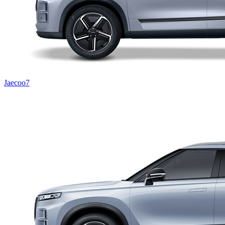
Jaecoo7