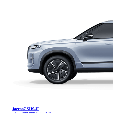
Jaecoo
7 SHS-H