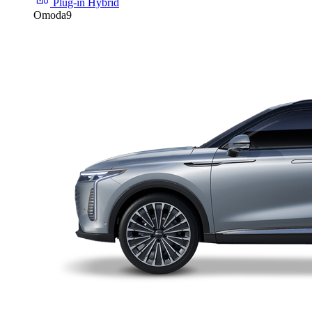
Plug-in Hybrid
Omoda9