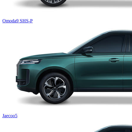
Omoda9 SHS-P
Jaecoo5